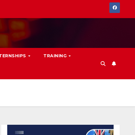
NTERNSHIPS
TRAINING