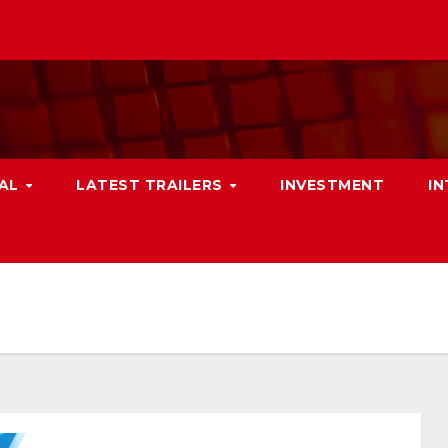
NAL
LATEST TRAILERS
INVESTMENT
I