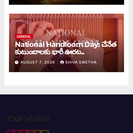
GENERAL
National Handloom Day: చేనేత
కుటుంబాలకు భారీ ఊరట..
AUGUST 7, 2026
SHIVA SWETHA
Our Visitor