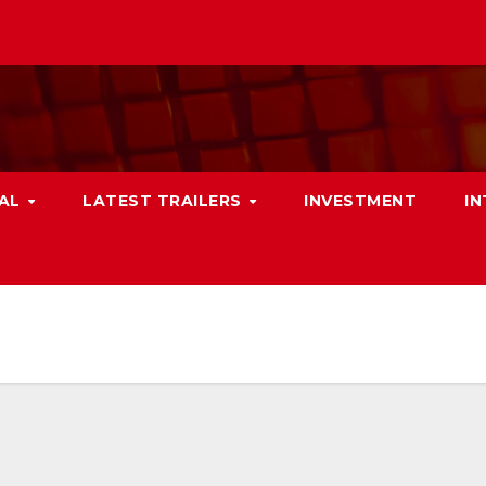
NAL
LATEST TRAILERS
INVESTMENT
I