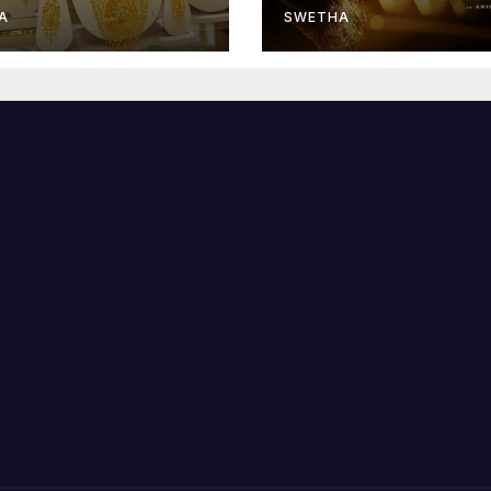
A
SWETHA