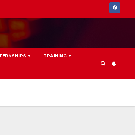
NTERNSHIPS
TRAINING