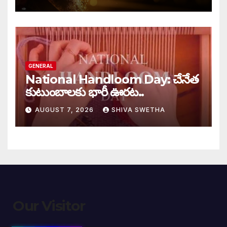
GENERAL
National Handloom Day: చేనేత
కుటుంబాలకు భారీ ఊరట..
AUGUST 7, 2026
SHIVA SWETHA
Our Visitor