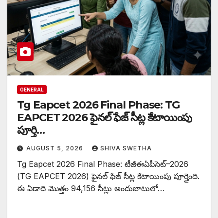
GENERAL
Tg Eapcet 2026 Final Phase: TG
EAPCET 2026 ఫైనల్ ఫేజ్ సీట్ల కేటాయింపు
పూర్తి…
AUGUST 5, 2026
SHIVA SWETHA
Tg Eapcet 2026 Final Phase: టీజీఈఏపీసెట్–2026
(TG EAPCET 2026) ఫైనల్ ఫేజ్ సీట్ల కేటాయింపు పూర్తైంది.
ఈ ఏడాది మొత్తం 94,156 సీట్లు అందుబాటులో…