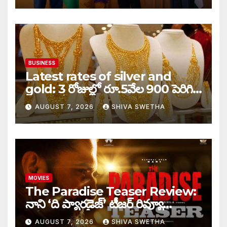
BUSINESS
Latest rates of silver and
gold: 3 రోజుల్లో రూ.5వేల 900 పెరిగిన
తులం గోల్డ్…
AUGUST 7, 2026
SHIVA SWETHA
MOVIES
The Paradise Teaser Review:
నాని ‘ది ప్యారడైజ్’ టీజర్ రివ్యూ…
AUGUST 7, 2026
SHIVA SWETHA