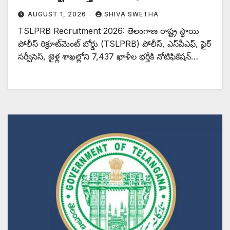
AUGUST 1, 2026
SHIVA SWETHA
TSLPRB Recruitment 2026: తెలంగాణ రాష్ట్ర స్థాయి
పోలీస్‌ రిక్రూట్‌మెంట్‌ బోర్డు (TSLPRB) పోలీస్‌, ఎస్‌పీఎఫ్‌, ఫైర్‌
సర్వీసెస్‌, జైళ్ల శాఖల్లోని 7,437 ఖాళీల భర్తీకి నోటిఫికేషన్‌…