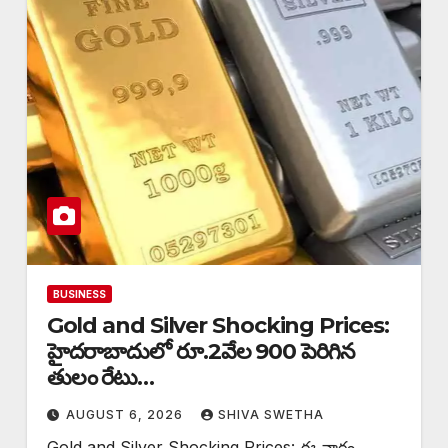
BUSINESS
Gold and Silver Shocking Prices:
హైదరాబాదులో రూ.2వేల 900 పెరిగిన
తులం రేటు…
AUGUST 6, 2026
SHIVA SWETHA
Gold and Silver Shocking Prices: ఈ వారం