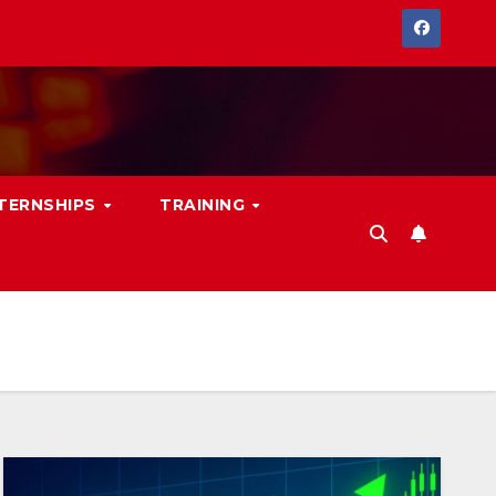
NTERNSHIPS
TRAINING