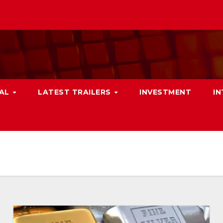
NAL
LATEST TRAILERS
INVESTMENT
I