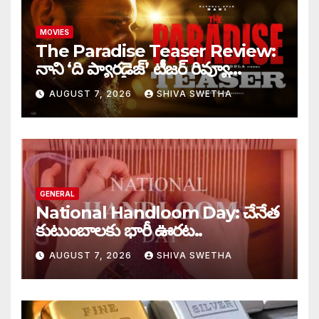
MOVIES
The Paradise Teaser Review:
నాని ‘ది ప్యారడైజ్’ టీజర్ రివ్యూ…
AUGUST 7, 2026
SHIVA SWETHA
GENERAL
National Handloom Day: చేనేత
కుటుంబాలకు భారీ ఊరట..
AUGUST 7, 2026
SHIVA SWETHA