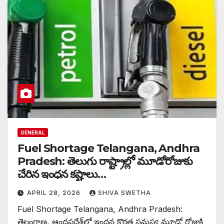
GENERAL
Fuel Shortage Telangana, Andhra
Pradesh: తెలుగు రాష్ట్రాల్లో మూడోరోజుకు
చేరిన ఇంధన కష్టాలు…
APRIL 28, 2026
SHIVA SWETHA
Fuel Shortage Telangana, Andhra Pradesh:
తెలంగాణ, ఆంధ్రప్రదేశ్‌లో ఇంధన కొరత సమస్య మూడో రోజుకి