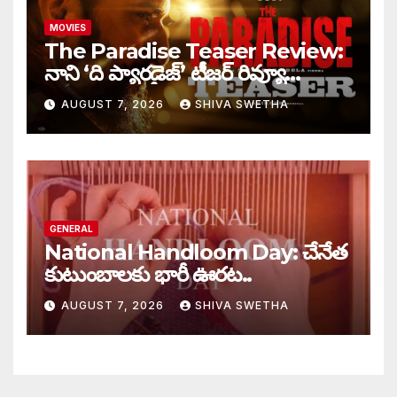
MOVIES
The Paradise Teaser Review:
నాని ‘ది ప్యారడైజ్’ టీజర్ రివ్యూ…
AUGUST 7, 2026
SHIVA SWETHA
GENERAL
National Handloom Day: చేనేత
కుటుంబాలకు భారీ ఊరట..
AUGUST 7, 2026
SHIVA SWETHA