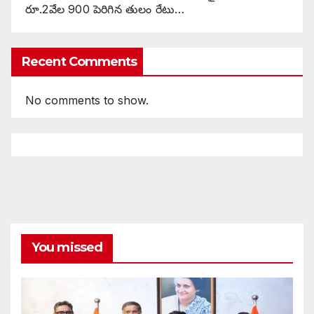
రూ.2వేల 900 పెరిగిన తులం రేటు…
Recent Comments
No comments to show.
You missed