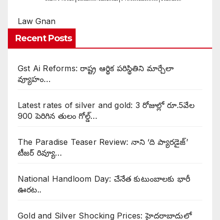
Law Gnan
Recent Posts
Gst Ai Reforms: రాష్ట్ర ఆర్థిక పరిస్థితిని మార్చేలా
వ్యూహం…
Latest rates of silver and gold: 3 రోజుల్లో రూ.5వేల
900 పెరిగిన తులం గోల్డ్…
The Paradise Teaser Review: నాని ‘ది ప్యారడైజ్’
టీజర్ రివ్యూ…
National Handloom Day: చేనేత కుటుంబాలకు భారీ
ఊరట..
Gold and Silver Shocking Prices: హైదరాబాదులో