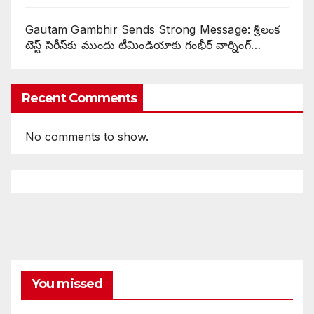
Gautam Gambhir Sends Strong Message: శ్రీలంక
టెస్ట్ సిరీస్‌కు ముందు టీమిండియాకు గంభీర్ వార్నింగ్…
Recent Comments
No comments to show.
You missed