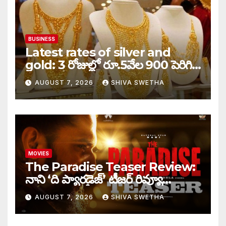
BUSINESS
Latest rates of silver and
gold: 3 రోజుల్లో రూ.5వేల 900 పెరిగిన
తులం గోల్డ్…
AUGUST 7, 2026
SHIVA SWETHA
MOVIES
The Paradise Teaser Review:
నాని ‘ది ప్యారడైజ్’ టీజర్ రివ్యూ…
AUGUST 7, 2026
SHIVA SWETHA