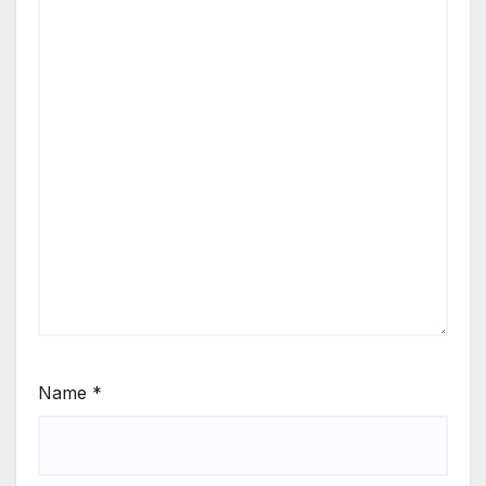
Name
*