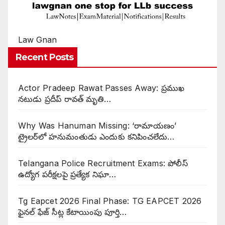
Law Gnan
Recent Posts
Actor Pradeep Rawat Passes Away: ప్రముఖ
నటుడు ప్రదీప్ రావత్ మృతి…
Why Was Hanuman Missing: ‘రామాయణం’
ట్రైలర్‌లో హనుమంతుడు ఎందుకు కనిపించలేదు…
Telangana Police Recruitment Exams: పోలీస్
ఉద్యోగ పరీక్షలపై ప్రత్యేక నిఘా…
Tg Eapcet 2026 Final Phase: TG EAPCET 2026
ఫైనల్ ఫేజ్ సీట్ల కేటాయింపు పూర్తి…