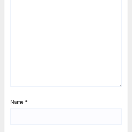
Name
*