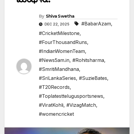
By
Shiva Swetha
#BabarAzam
,
DEC 22, 2025
#CricketMilestone
,
#FourThousandRuns
,
#IndianWomenTeam
,
#News5am.in
,
#Rohitsharma
,
#SmritiMandhana
,
#SriLankaSeries
,
#SuzieBates
,
#T20Records
,
#Toplatesttelugusportsnews
,
#ViratKohli
,
#VizagMatch
,
#womencricket