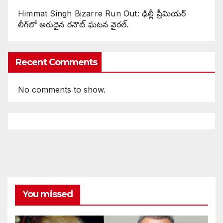
Himmat Singh Bizarre Run Out: ఢిల్లీ ప్రీమియర్
లీగ్‌లో అరుదైన రనౌట్ ఘటన వైరల్.
Recent Comments
No comments to show.
You missed