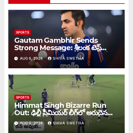
SPORTS
Gautam Gambhir Sends
Strong Message: శ్రీలంక టెస్ట్
సిరీస్‌కు ముందు టీమిండియాకు గంభీర్
AUG 6, 2026
SHIVA SWETHA
వార్నింగ్…
SPORTS
Himmat Singh Bizarre Run
Out: ఢిల్లీ ప్రీమియర్ లీగ్‌లో అరుదైన
రనౌట్ ఘటన వైరల్.
AUG 5, 2026
SHIVA SWETHA