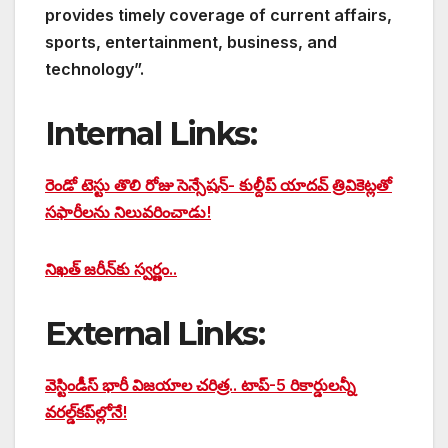
provides timely coverage of current affairs,
sports, entertainment, business, and
technology”.
Internal Links:
రెండో టెస్టు తొలి రోజు సెన్సేషన్- కుల్దీప్ యాదవ్ త్రివికెట్లతో
సఫారీలను నిలువరించాడు!
నిఖత్ జరీన్‌కు స్వర్ణం..
External Links:
వెస్టిండీస్ భారీ విజయాల చరిత్ర.. టాప్-5 రికార్డులన్నీ
వరల్డ్‌కప్‌ల్లోనే!