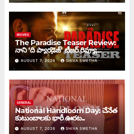
MOVIES
The Paradise Teaser Review:
నాని ‘ది ప్యారడైజ్’ టీజర్ రివ్యూ…
AUGUST 7, 2026
SHIVA SWETHA
GENERAL
National Handloom Day: చేనేత
కుటుంబాలకు భారీ ఊరట..
AUGUST 7, 2026
SHIVA SWETHA