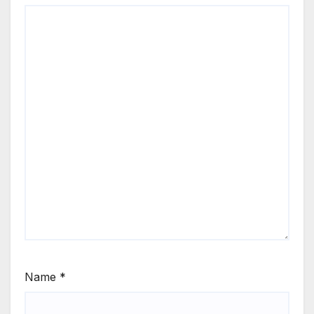
Name
*