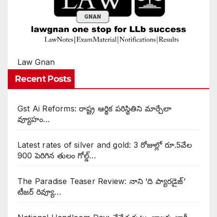
Law Gnan
Recent Posts
Gst Ai Reforms: రాష్ట్ర ఆర్థిక పరిస్థితిని మార్చేలా
వ్యూహం…
Latest rates of silver and gold: 3 రోజుల్లో రూ.5వేల
900 పెరిగిన తులం గోల్డ్…
The Paradise Teaser Review: నాని ‘ది ప్యారడైజ్’
టీజర్ రివ్యూ…