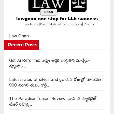
Law Gnan
Recent Posts
Gst Ai Reforms: రాష్ట్ర ఆర్థిక పరిస్థితిని మార్చేలా
వ్యూహం…
Latest rates of silver and gold: 3 రోజుల్లో రూ.5వేల
900 పెరిగిన తులం గోల్డ్…
The Paradise Teaser Review: నాని ‘ది ప్యారడైజ్’
టీజర్ రివ్యూ…