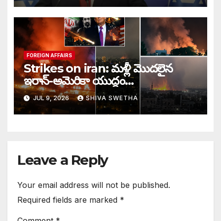
FOREIGN AFFAIRS
Strikes on iran: మళ్లీ మొదలైన
ఇరాన్-అమెరికా యుద్ధం…
JUL 9, 2026
SHIVA SWETHA
Leave a Reply
Your email address will not be published.
Required fields are marked
*
Comment
*