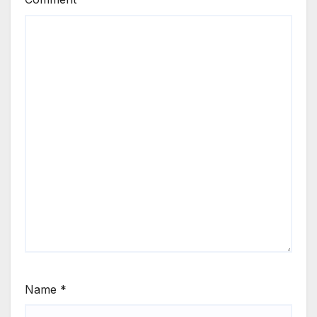
Name
*