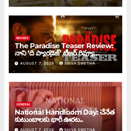
MOVIES
The Paradise Teaser Review:
నాని ‘ది ప్యారడైజ్’ టీజర్ రివ్యూ…
AUGUST 7, 2026
SHIVA SWETHA
GENERAL
National Handloom Day: చేనేత
కుటుంబాలకు భారీ ఊరట..
AUGUST 7, 2026
SHIVA SWETHA