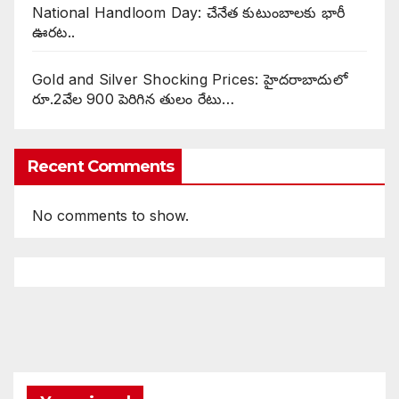
National Handloom Day: చేనేత కుటుంబాలకు భారీ
ఊరట..
Gold and Silver Shocking Prices: హైదరాబాదులో
రూ.2వేల 900 పెరిగిన తులం రేటు…
Recent Comments
No comments to show.