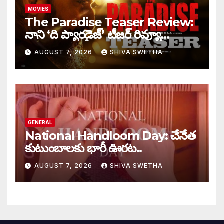
MOVIES
The Paradise Teaser Review:
నాని ‘ది ప్యారడైజ్’ టీజర్ రివ్యూ…
AUGUST 7, 2026
SHIVA SWETHA
GENERAL
National Handloom Day: చేనేత
కుటుంబాలకు భారీ ఊరట..
AUGUST 7, 2026
SHIVA SWETHA