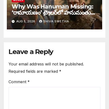
MOVIES
Why Was Hanuman Missing:
‘రామాయణం’ ట్రైలర్‌లో హనుమంతుడు
ఎందుకు కనిపించలేదు…
AUG 5, 2026
SHIVA SWETHA
Leave a Reply
Your email address will not be published.
Required fields are marked
*
Comment
*