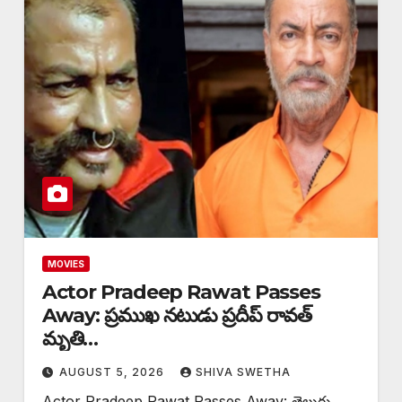
MOVIES
Actor Pradeep Rawat Passes
Away: ప్రముఖ నటుడు ప్రదీప్ రావత్
మృతి…
AUGUST 5, 2026
SHIVA SWETHA
Actor Pradeep Rawat Passes Away: తెలుగు