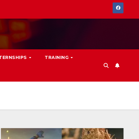
NTERNSHIPS
TRAINING