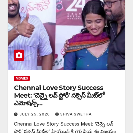
MOVIES
Chennai Love Story Success
Meet: ‘చెన్నై లవ్ స్టోరీ’ సక్సెస్ మీట్‌లో
ఎమోషన్స్…
JULY 25, 2026
SHIVA SWETHA
Chennai Love Story Success Meet: ‘చెన్నై లవ్
స్టోరీ’ సక్సెస్ మీట్‌లో హీరోయిన్ శ్రీ గౌరీ ప్రియ ఈ విజయం