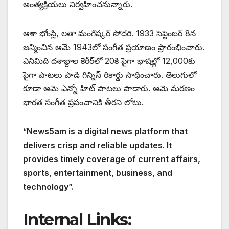
అంత్యక్రియలు నిర్వహించనున్నారు.
ఆశా భోంస్లే, లతా మంగేష్కర్ సోదరి. 1933 సెప్టెంబర్ 8న
జన్మించిన ఆమె 1943లో సంగీత ప్రయాణం ప్రారంభించారు.
ఎనిమిది దశాబ్దాల కెరీర్‌లో 20కి పైగా భాషల్లో 12,000కు
పైగా పాటలు పాడి గిన్నిస్ రికార్డు సాధించారు. తెలుగులో
కూడా ఆమె ఎన్నో హిట్ పాటలు పాడారు. ఆమె మరణం
భారత సంగీత ప్రపంచానికి తీరని లోటు.
“
News5am is a digital news platform that
delivers crisp and reliable updates. It
provides timely coverage of current affairs,
sports, entertainment, business, and
technology”.
Internal Links: