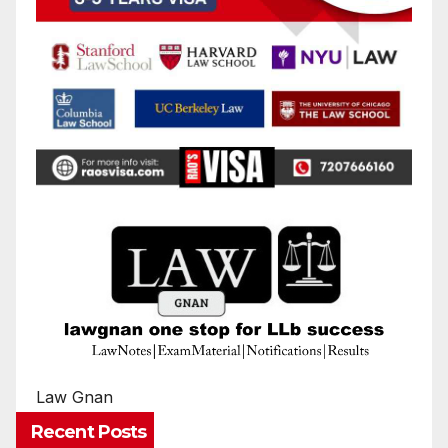
Law Gnan
Recent Posts