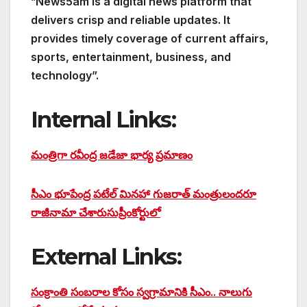
“
News5am is a digital news platform that
delivers crisp and reliable updates. It
provides timely coverage of current affairs,
sports, entertainment, business, and
technology”.
Internal Links:
మంత్రిగా రవీంద్ర జడేజా భార్య ప్రమాణం
సీఎం భూపేంద్ర పటేల్ మినహా గుజరాత్ మంత్రులందరూ
రాజీనామా చేశారు
సుప్రీంకోర్టులో
External Links:
సంక్రాంతి సంబరాల కోసం స్వగ్రామానికి సీఎం.. నాలుగు