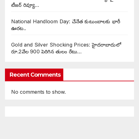
టీజర్ రివ్యూ…
National Handloom Day: చేనేత కుటుంబాలకు భారీ
ఊరట..
Gold and Silver Shocking Prices: హైదరాబాదులో
రూ.2వేల 900 పెరిగిన తులం రేటు…
Recent Comments
No comments to show.