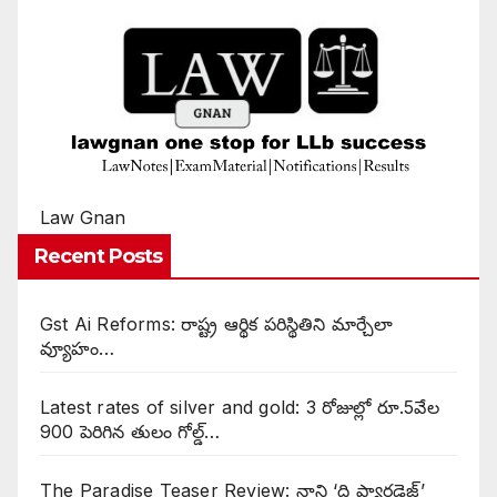
Law Gnan
Recent Posts
Gst Ai Reforms: రాష్ట్ర ఆర్థిక పరిస్థితిని మార్చేలా
వ్యూహం…
Latest rates of silver and gold: 3 రోజుల్లో రూ.5వేల
900 పెరిగిన తులం గోల్డ్…
The Paradise Teaser Review: నాని ‘ది ప్యారడైజ్’