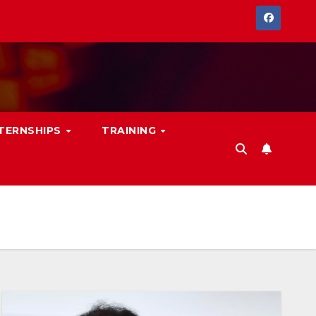
NTERNSHIPS
TRAINING