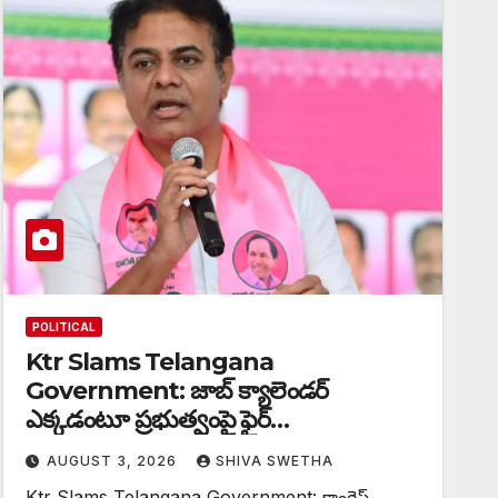
POLITICAL
Ktr Slams Telangana
Government: జాబ్ క్యాలెండర్‌
ఎక్కడంటూ ప్రభుత్వంపై ఫైర్…
AUGUST 3, 2026
SHIVA SWETHA
Ktr Slams Telangana Government: కాంగ్రెస్