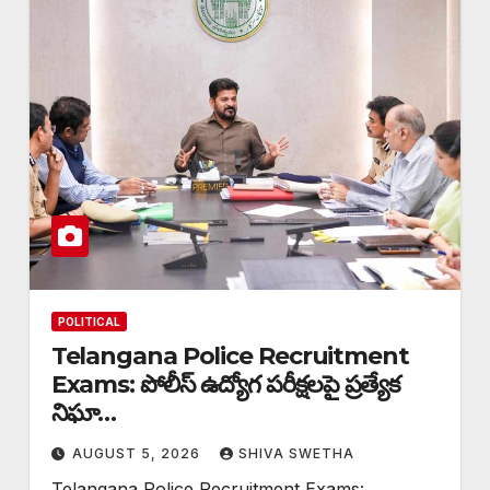
POLITICAL
Telangana Police Recruitment
Exams: పోలీస్ ఉద్యోగ పరీక్షలపై ప్రత్యేక
నిఘా…
AUGUST 5, 2026
SHIVA SWETHA
Telangana Police Recruitment Exams: