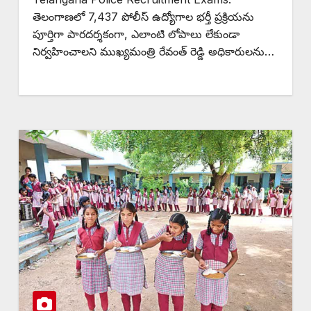
తెలంగాణలో 7,437 పోలీస్ ఉద్యోగాల భర్తీ ప్రక్రియను
పూర్తిగా పారదర్శకంగా, ఎలాంటి లోపాలు లేకుండా
నిర్వహించాలని ముఖ్యమంత్రి రేవంత్ రెడ్డి అధికారులను…