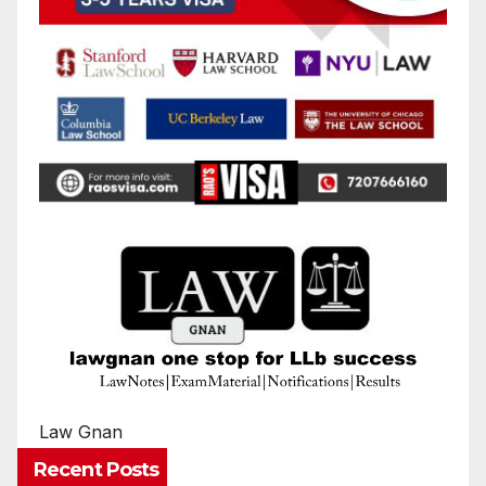
Law Gnan
Recent Posts