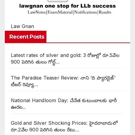
Law Gnan
Recent Posts
Latest rates of silver and gold: 3 రోజుల్లో రూ.5వేల
900 పెరిగిన తులం గోల్డ్…
The Paradise Teaser Review: నాని ‘ది ప్యారడైజ్’
టీజర్ రివ్యూ…
National Handloom Day: చేనేత కుటుంబాలకు భారీ
ఊరట..
Gold and Silver Shocking Prices: హైదరాబాదులో
రూ.2వేల 900 పెరిగిన తులం రేటు…