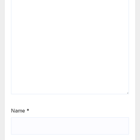
Name
*