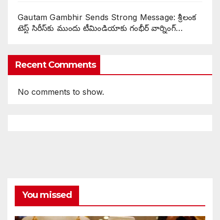
Gautam Gambhir Sends Strong Message: శ్రీలంక
టెస్ట్ సిరీస్‌కు ముందు టీమిండియాకు గంభీర్ వార్నింగ్…
Recent Comments
No comments to show.
You missed