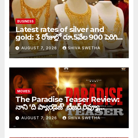
BUSINESS
Latest rates of silver and
gold: 3 రోజుల్లో రూ.5వేల 900 పెరిగిన
తులం గోల్డ్…
AUGUST 7, 2026
SHIVA SWETHA
MOVIES
The Paradise Teaser Review:
నాని ‘ది ప్యారడైజ్’ టీజర్ రివ్యూ…
AUGUST 7, 2026
SHIVA SWETHA