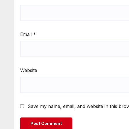
Email
*
Website
Save my name, email, and website in this brow