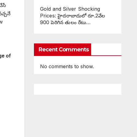
ేసే
Gold and Silver Shocking
చ్చనే
Prices: హైదరాబాదులో రూ.2వేల
ew
900 పెరిగిన తులం రేటు…
Recent Comments
ge of
No comments to show.