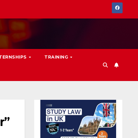
NTERNSHIPS
TRAINING
r”