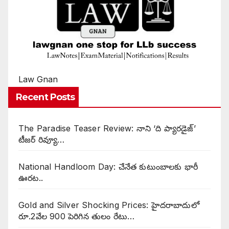
Law Gnan
Recent Posts
The Paradise Teaser Review: నాని ‘ది ప్యారడైజ్’
టీజర్ రివ్యూ…
National Handloom Day: చేనేత కుటుంబాలకు భారీ
ఊరట..
Gold and Silver Shocking Prices: హైదరాబాదులో
రూ.2వేల 900 పెరిగిన తులం రేటు…