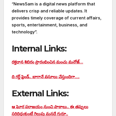
“
News5am is a digital news platform that
delivers crisp and reliable updates. It
provides timely coverage of current affairs,
sports, entertainment, business, and
technology”.
Internal Links:
రక్తదాన శిబిరం ప్రారంభించిన మంచు మనోజ్…
ది గర్ల్ ఫ్రెండ్.. బాగానే వసూలు చేస్తుందిగా….
External Links:
ఆ ఘోర పరాజయం నుంచి పాఠాలు.. ఈ తప్పులు
సరిదిద్దుకుంటే గెలుపు మనదే గురూ..