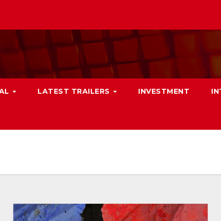
NAL
LATEST TRAILERS
INVESTMENT
I