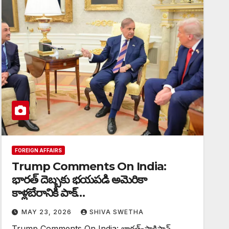
FOREIGN AFFAIRS
Trump Comments On India:
భారత్ దెబ్బకు భయపడి అమెరికా
కాళ్లబేరానికి పాక్…
MAY 23, 2026
SHIVA SWETHA
Trump Comments On India: భారత్-పాకిస్థాన్