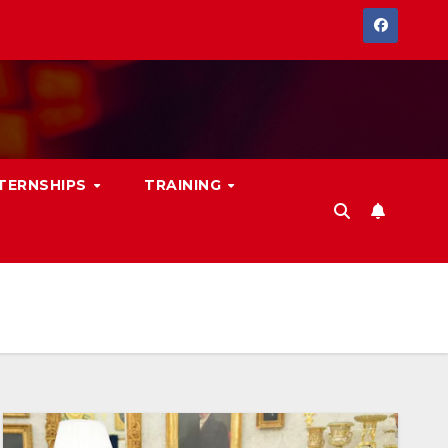
NTERNSHIPS
TRAINING