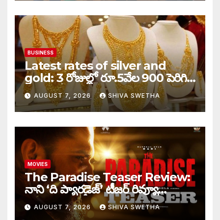
BUSINESS
Latest rates of silver and
gold: 3 రోజుల్లో రూ.5వేల 900 పెరిగిన
తులం గోల్డ్…
AUGUST 7, 2026
SHIVA SWETHA
MOVIES
The Paradise Teaser Review:
నాని ‘ది ప్యారడైజ్’ టీజర్ రివ్యూ…
AUGUST 7, 2026
SHIVA SWETHA