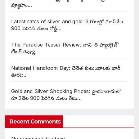
వ్యూహం…
Latest rates of silver and gold: 3 రోజుల్లో రూ.5వేల
900 పెరిగిన తులం గోల్డ్…
The Paradise Teaser Review: నాని ‘ది ప్యారడైజ్’
టీజర్ రివ్యూ…
National Handloom Day: చేనేత కుటుంబాలకు భారీ
ఊరట..
Gold and Silver Shocking Prices: హైదరాబాదులో
రూ.2వేల 900 పెరిగిన తులం రేటు…
Recent Comments
No comments to show.