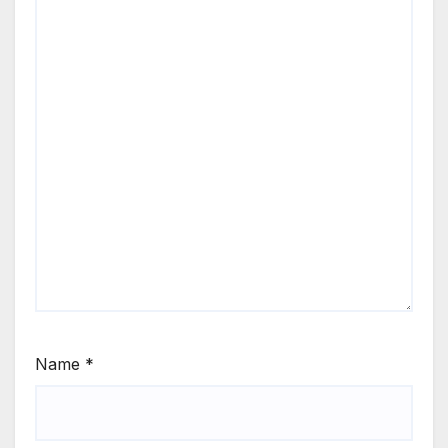
Name
*