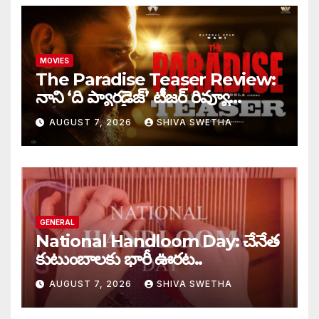
MOVIES
The Paradise Teaser Review:
నాని ‘ది ప్యారడైజ్’ టీజర్ రివ్యూ…
AUGUST 7, 2026
SHIVA SWETHA
GENERAL
National Handloom Day: చేనేత
కుటుంబాలకు భారీ ఊరట..
AUGUST 7, 2026
SHIVA SWETHA