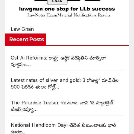
Law Gnan
Recent Posts
Gst Ai Reforms: రాష్ట్ర ఆర్థిక పరిస్థితిని మార్చేలా
వ్యూహం…
Latest rates of silver and gold: 3 రోజుల్లో రూ.5వేల
900 పెరిగిన తులం గోల్డ్…
The Paradise Teaser Review: నాని ‘ది ప్యారడైజ్’
టీజర్ రివ్యూ…
National Handloom Day: చేనేత కుటుంబాలకు భారీ
ఊరట..