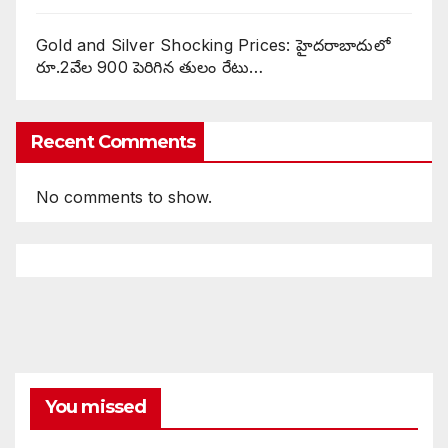
Gold and Silver Shocking Prices: హైదరాబాదులో
రూ.2వేల 900 పెరిగిన తులం రేటు…
Recent Comments
No comments to show.
You missed