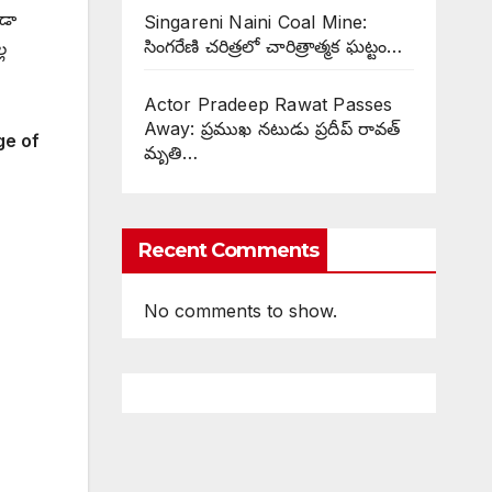
ూడా
Singareni Naini Coal Mine:
సింగరేణి చరిత్రలో చారిత్రాత్మక ఘట్టం…
ల
Actor Pradeep Rawat Passes
Away: ప్రముఖ నటుడు ప్రదీప్ రావత్
ge of
మృతి…
Recent Comments
No comments to show.