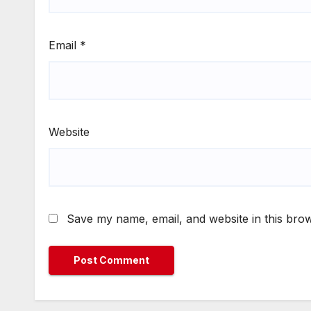
Email
*
Website
Save my name, email, and website in this brow