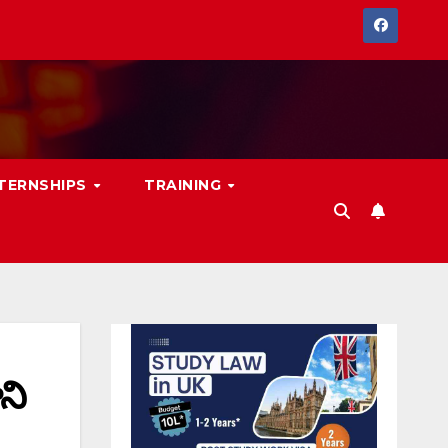
NTERNSHIPS
TRAINING
ని