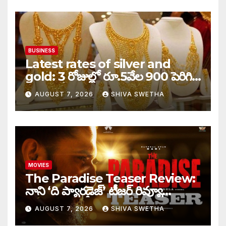
BUSINESS
Latest rates of silver and
gold: 3 రోజుల్లో రూ.5వేల 900 పెరిగిన
తులం గోల్డ్…
AUGUST 7, 2026
SHIVA SWETHA
MOVIES
The Paradise Teaser Review:
నాని ‘ది ప్యారడైజ్’ టీజర్ రివ్యూ…
AUGUST 7, 2026
SHIVA SWETHA