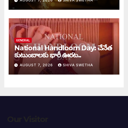
AUGUST 7, 2026
SHIVA SWETHA
GENERAL
National Handloom Day: చేనేత
కుటుంబాలకు భారీ ఊరట..
AUGUST 7, 2026
SHIVA SWETHA
Our Visitor