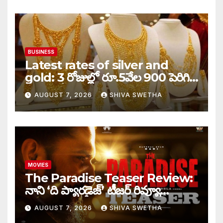
BUSINESS
Latest rates of silver and
gold: 3 రోజుల్లో రూ.5వేల 900 పెరిగిన
తులం గోల్డ్…
AUGUST 7, 2026
SHIVA SWETHA
MOVIES
The Paradise Teaser Review:
నాని ‘ది ప్యారడైజ్’ టీజర్ రివ్యూ…
AUGUST 7, 2026
SHIVA SWETHA