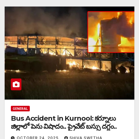
GENERAL
Bus Accident in Kurnool: కర్నూలు
జిల్లాలో పెను విషాదం.. ప్రైవేట్ బస్సు దగ్ధం..
OCTOBER 24, 2025
SHIVA SWETHA