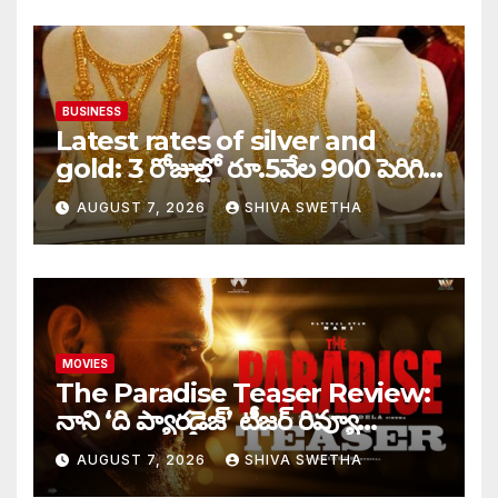
BUSINESS
Latest rates of silver and
gold: 3 రోజుల్లో రూ.5వేల 900 పెరిగిన
తులం గోల్డ్…
AUGUST 7, 2026
SHIVA SWETHA
MOVIES
The Paradise Teaser Review:
నాని ‘ది ప్యారడైజ్’ టీజర్ రివ్యూ…
AUGUST 7, 2026
SHIVA SWETHA