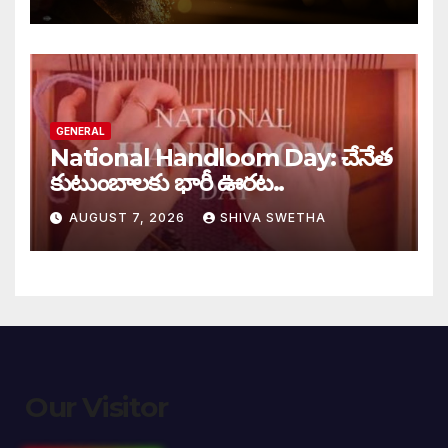
GENERAL
National Handloom Day: చేనేత
కుటుంబాలకు భారీ ఊరట..
AUGUST 7, 2026
SHIVA SWETHA
Our Visitor