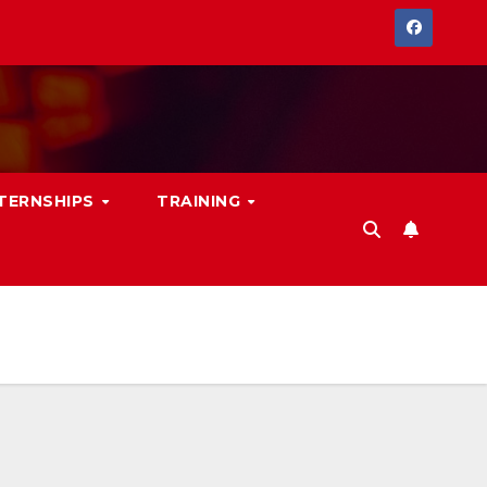
NTERNSHIPS
TRAINING