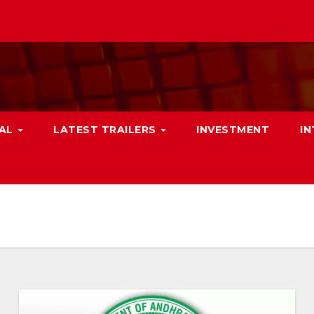
NAL
LATEST TRAILERS
INVESTMENT
I