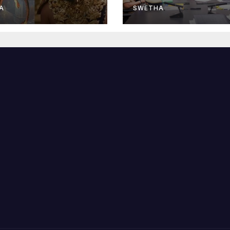
A
SWETHA