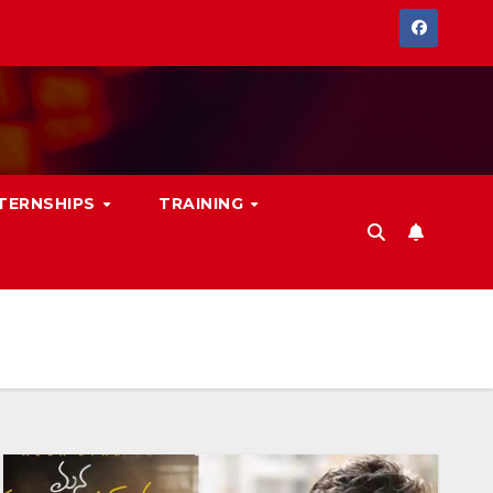
NTERNSHIPS
TRAINING