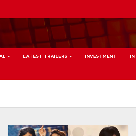
NAL
LATEST TRAILERS
INVESTMENT
I