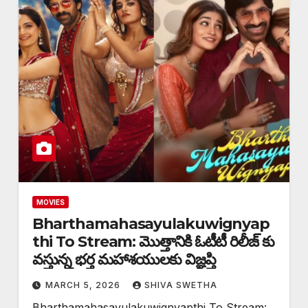
MOVIES
Bharthamahasayulakuwignyap
thi To Stream: మొత్తానికి ఓటీటీ రిలీజ్ కు
వస్తున్న భర్త మహాశయులకు విజ్ఞప్తి
MARCH 5, 2026
SHIVA SWETHA
Bharthamahasayulakuwignyapthi To Stream: