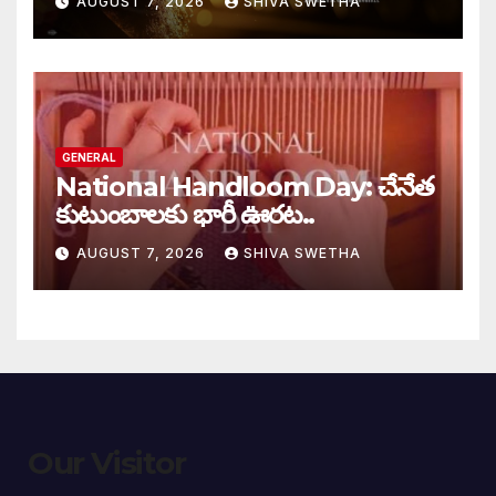
AUGUST 7, 2026
SHIVA SWETHA
GENERAL
National Handloom Day: చేనేత
కుటుంబాలకు భారీ ఊరట..
AUGUST 7, 2026
SHIVA SWETHA
Our Visitor