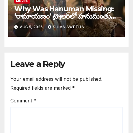
MOVIES
Why Was Hanuman Missing:
‘రామాయణం’ ట్రైలర్‌లో హనుమంతుడు
ఎందుకు కనిపించలేదు…
AUG 5, 2026
SHIVA SWETHA
Leave a Reply
Your email address will not be published.
Required fields are marked
*
Comment
*