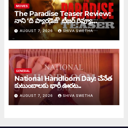
MOVIES
The Paradise Teaser Review:
నాని ‘ది ప్యారడైజ్’ టీజర్ రివ్యూ…
AUGUST 7, 2026
SHIVA SWETHA
GENERAL
National Handloom Day: చేనేత
కుటుంబాలకు భారీ ఊరట..
AUGUST 7, 2026
SHIVA SWETHA