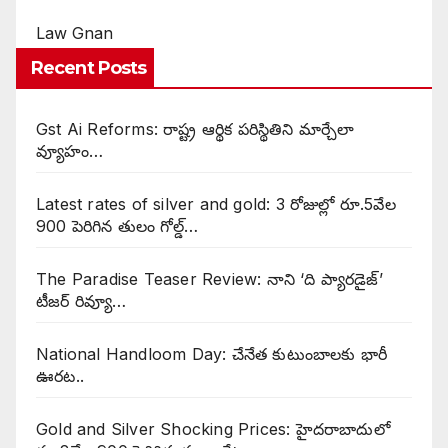
Law Gnan
Recent Posts
Gst Ai Reforms: రాష్ట్ర ఆర్థిక పరిస్థితిని మార్చేలా
వ్యూహం…
Latest rates of silver and gold: 3 రోజుల్లో రూ.5వేల
900 పెరిగిన తులం గోల్డ్…
The Paradise Teaser Review: నాని ‘ది ప్యారడైజ్’
టీజర్ రివ్యూ…
National Handloom Day: చేనేత కుటుంబాలకు భారీ
ఊరట..
Gold and Silver Shocking Prices: హైదరాబాదులో