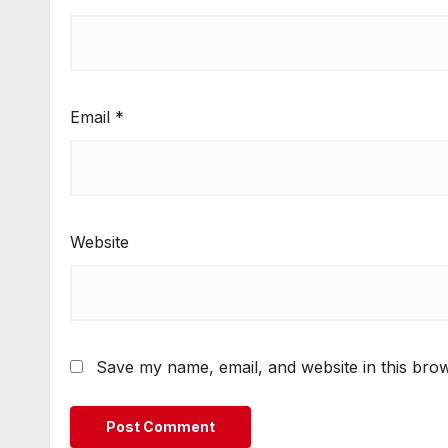
Email
*
Website
Save my name, email, and website in this brow