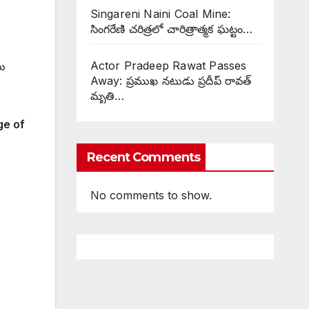
Singareni Naini Coal Mine:
సింగరేణి చరిత్రలో చారిత్రాత్మక ఘట్టం…
Actor Pradeep Rawat Passes
లు
Away: ప్రముఖ నటుడు ప్రదీప్ రావత్
మృతి…
ge of
Recent Comments
No comments to show.