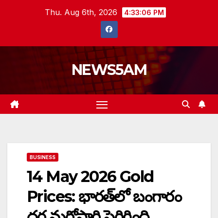
Skip
Thu. Aug 6th, 2026
4:33:07 PM
to
content
NEWS5AM
BUSINESS
14 May 2026 Gold
Prices: భారత్‌లో బంగారం
ధర మరోసారి పెరిగింది…