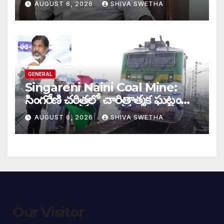
AUGUST 6, 2026
SHIVA SWETHA
GENERAL
Singareni Naini Coal Mine:
సింగరేణి చరిత్రలో చారిత్రాత్మక ఘట్టం…
AUGUST 6, 2026
SHIVA SWETHA
Our Visitor