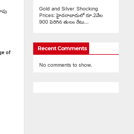
Gold and Silver Shocking
దాపు
Prices: హైదరాబాదులో రూ.2వేల
900 పెరిగిన తులం రేటు…
Recent Comments
ge of
No comments to show.