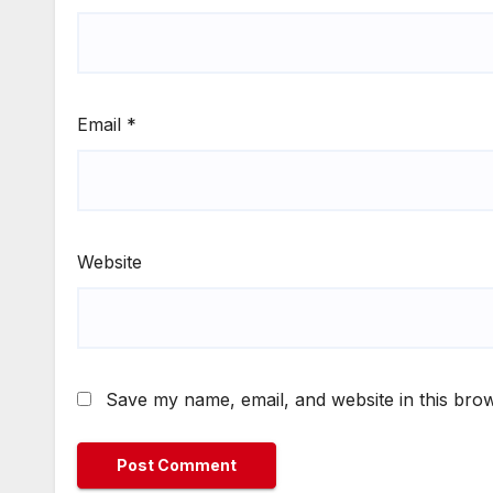
Email
*
Website
Save my name, email, and website in this brow