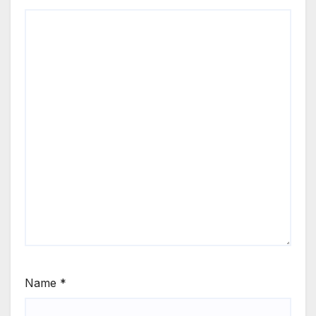
Name
*