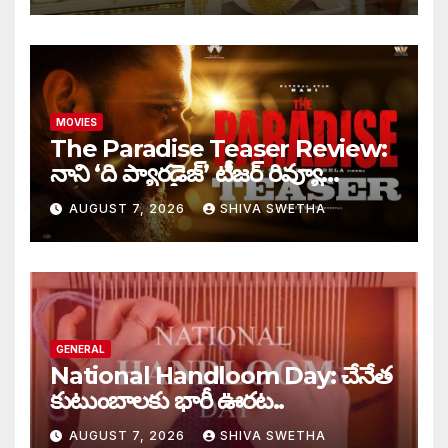
MOVIES
The Paradise Teaser Review:
నాని ‘ది ప్యారడైజ్’ టీజర్ రివ్యూ…
AUGUST 7, 2026
SHIVA SWETHA
GENERAL
National Handloom Day: చేనేత
కుటుంబాలకు భారీ ఊరట..
AUGUST 7, 2026
SHIVA SWETHA