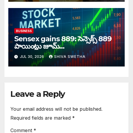
BUSINESS
Sensex gains 889: సెన్సెక్స్ 889
పాయింట్లు జూమ్‌‌…
JUL 30, 2026
SHIVA SWETHA
Leave a Reply
Your email address will not be published.
Required fields are marked
*
Comment
*