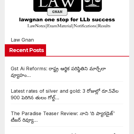
Law Gnan
Recent Posts
Gst Ai Reforms: రాష్ట్ర ఆర్థిక పరిస్థితిని మార్చేలా
వ్యూహం…
Latest rates of silver and gold: 3 రోజుల్లో రూ.5వేల
900 పెరిగిన తులం గోల్డ్…
The Paradise Teaser Review: నాని ‘ది ప్యారడైజ్’
టీజర్ రివ్యూ…