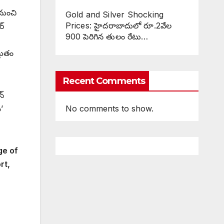
నుంచి
Gold and Silver Shocking
Prices: హైదరాబాదులో రూ.2వేల
్‌
900 పెరిగిన తులం రేటు…
్తుతం
Recent Comments
్‌
’
No comments to show.
ge of
rt,