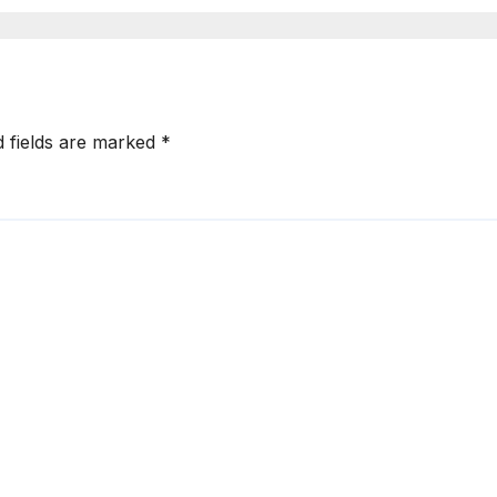
d fields are marked
*