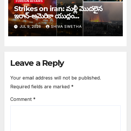
FOREIGN AFFAIRS
Strikes on iran: మళ్లీ మొదలైన
ఇరాన్-అమెరికా యుద్ధం…
JUL 9, 2026
SHIVA SWETHA
Leave a Reply
Your email address will not be published.
Required fields are marked
*
Comment
*