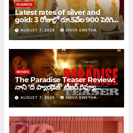
BUSINESS
Latest rates of silver and
gold: 3 రోజుల్లో రూ.5వేల 900 పెరిగిన
తులం గోల్డ్…
AUGUST 7, 2026
SHIVA SWETHA
MOVIES
The Paradise Teaser Review:
నాని ‘ది ప్యారడైజ్’ టీజర్ రివ్యూ…
AUGUST 7, 2026
SHIVA SWETHA