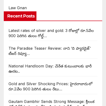
Law Gnan
Recent Posts
Latest rates of silver and gold: 3 రోజుల్లో రూ.5వేల
900 పెరిగిన తులం గోల్డ్…
The Paradise Teaser Review: నాని ‘ది ప్యారడైజ్’
టీజర్ రివ్యూ…
National Handloom Day: చేనేత కుటుంబాలకు భారీ
ఊరట..
Gold and Silver Shocking Prices: హైదరాబాదులో
రూ.2వేల 900 పెరిగిన తులం రేటు…
Gautam Gambhir Sends Strong Message: శ్రీలంక