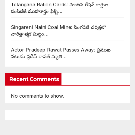
Telangana Ration Cards: నూతన రేషన్ కార్డుల
పంపిణీకి ముహూర్తం ఫిక్స్‌…
Singareni Naini Coal Mine: సింగరేణి చరిత్రలో
చారిత్రాత్మక ఘట్టం…
Actor Pradeep Rawat Passes Away: ప్రముఖ
నటుడు ప్రదీప్ రావత్ మృతి…
Recent Comments
No comments to show.