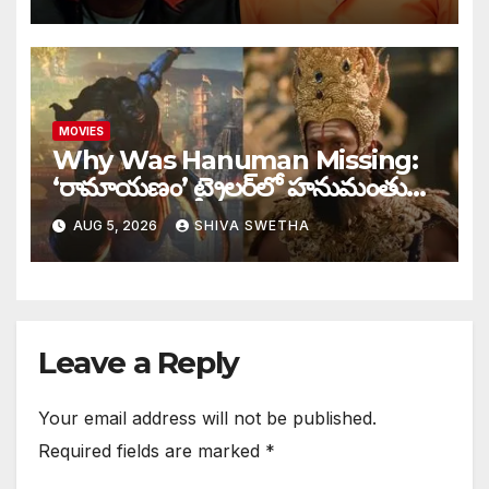
MOVIES
Why Was Hanuman Missing:
‘రామాయణం’ ట్రైలర్‌లో హనుమంతుడు
ఎందుకు కనిపించలేదు…
AUG 5, 2026
SHIVA SWETHA
Leave a Reply
Your email address will not be published.
Required fields are marked
*