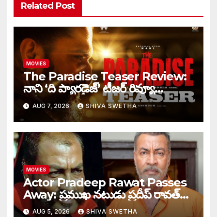
Related Post
MOVIES
The Paradise Teaser Review:
నాని ‘ది ప్యారడైజ్’ టీజర్ రివ్యూ…
AUG 7, 2026
SHIVA SWETHA
MOVIES
Actor Pradeep Rawat Passes
Away: ప్రముఖ నటుడు ప్రదీప్ రావత్
మృతి…
AUG 5, 2026
SHIVA SWETHA