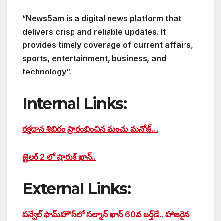
“
News5am is a digital news platform that
delivers crisp and reliable updates. It
provides timely coverage of current affairs,
sports, entertainment, business, and
technology”.
Internal Links:
రక్తదాన శిబిరం ప్రారంభించిన మంచు మనోజ్…
జైలర్ 2 లో షారుక్ ఖాన్..
External Links:
పన్వేల్ ఫామ్‌హౌస్‌లో సల్మాన్ ఖాన్ 60వ బర్త్‌డే.. హాజరైన