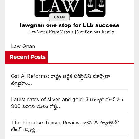
Law Gnan
Recent Posts
Gst Ai Reforms: రాష్ట్ర ఆర్థిక పరిస్థితిని మార్చేలా
వ్యూహం…
Latest rates of silver and gold: 3 రోజుల్లో రూ.5వేల
900 పెరిగిన తులం గోల్డ్…
The Paradise Teaser Review: నాని ‘ది ప్యారడైజ్’
టీజర్ రివ్యూ…