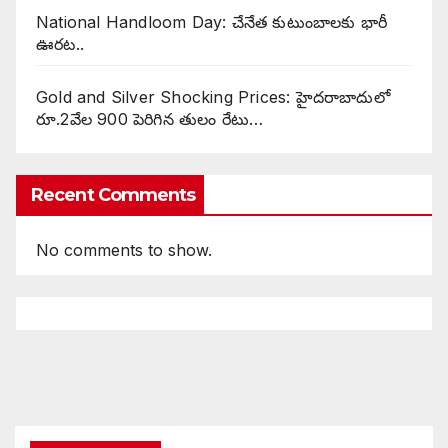
National Handloom Day: చేనేత కుటుంబాలకు భారీ
ఊరట..
Gold and Silver Shocking Prices: హైదరాబాదులో
రూ.2వేల 900 పెరిగిన తులం రేటు…
Recent Comments
No comments to show.