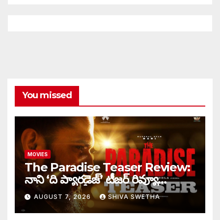
You missed
MOVIES
The Paradise Teaser Review:
నాని ‘ది ప్యారడైజ్’ టీజర్ రివ్యూ…
AUGUST 7, 2026
SHIVA SWETHA