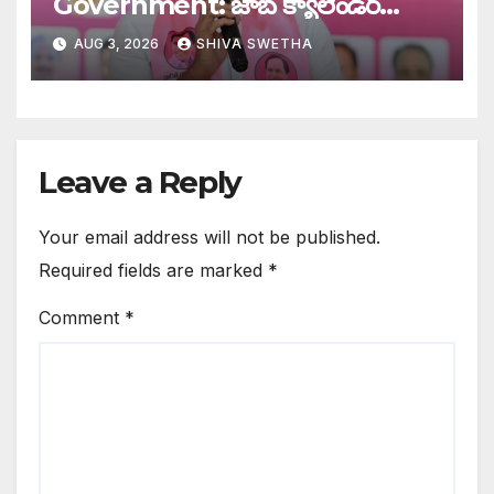
Government: జాబ్ క్యాలెండర్‌
ఎక్కడంటూ ప్రభుత్వంపై ఫైర్…
AUG 3, 2026
SHIVA SWETHA
Leave a Reply
Your email address will not be published.
Required fields are marked
*
Comment
*