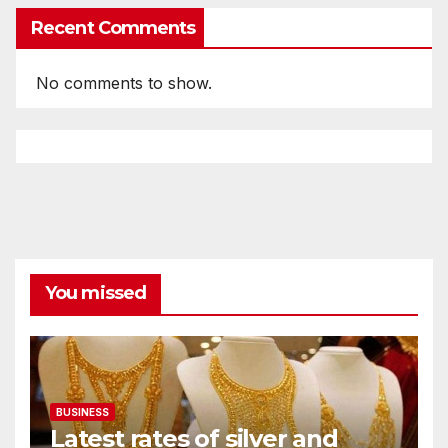
Recent Comments
No comments to show.
You missed
BUSINESS
Latest rates of silver and