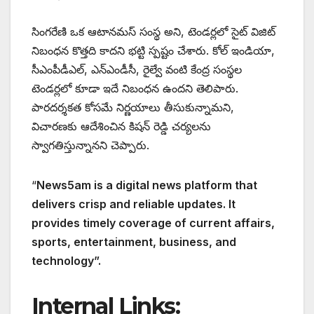
సింగరేణి ఒక ఆటానమస్ సంస్థ అని, టెండర్లలో సైట్ విజిట్
నిబంధన కొత్తది కాదని భట్టి స్పష్టం చేశారు. కోల్ ఇండియా,
సీఎంపీడీఎల్, ఎన్ఎండీసీ, రైల్వే వంటి కేంద్ర సంస్థల
టెండర్లలో కూడా ఇదే నిబంధన ఉందని తెలిపారు.
పారదర్శకత కోసమే నిర్ణయాలు తీసుకున్నామని,
విచారణకు ఆదేశించిన కిషన్ రెడ్డి చర్యలను
స్వాగతిస్తున్నానని చెప్పారు.
“
News5am is a digital news platform that
delivers crisp and reliable updates. It
provides timely coverage of current affairs,
sports, entertainment, business, and
technology”.
Internal Links: