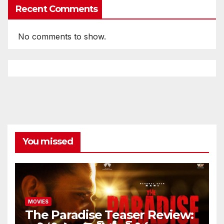
Recent Comments
No comments to show.
You missed
MOVIES
The Paradise Teaser Review: