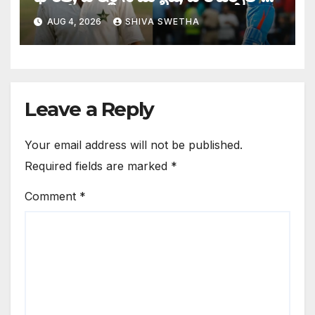
బరిలోకి దిగిన సచిన్…
AUG 4, 2026
SHIVA SWETHA
Leave a Reply
Your email address will not be published.
Required fields are marked
*
Comment
*