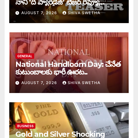
నాని ‘ది ప్యారడైజ్’ టీజర్ రివ్యూ…
AUGUST 7, 2026
SHIVA SWETHA
GENERAL
National Handloom Day: చేనేత
కుటుంబాలకు భారీ ఊరట..
AUGUST 7, 2026
SHIVA SWETHA
BUSINESS
Gold and Silver Shocking