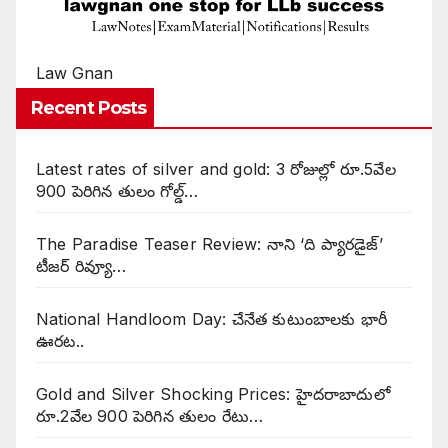
Law Gnan
Recent Posts
Latest rates of silver and gold: 3 రోజుల్లో రూ.5వేల
900 పెరిగిన తులం గోల్డ్…
The Paradise Teaser Review: నాని ‘ది ప్యారడైజ్’
టీజర్ రివ్యూ…
National Handloom Day: చేనేత కుటుంబాలకు భారీ
ఊరట..
Gold and Silver Shocking Prices: హైదరాబాదులో
రూ.2వేల 900 పెరిగిన తులం రేటు…