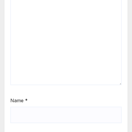
Name
*