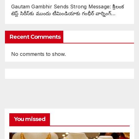
Gautam Gambhir Sends Strong Message: శ్రీలంక
టెస్ట్ సిరీస్‌కు ముందు టీమిండియాకు గంభీర్ వార్నింగ్…
Recent Comments
No comments to show.
You missed