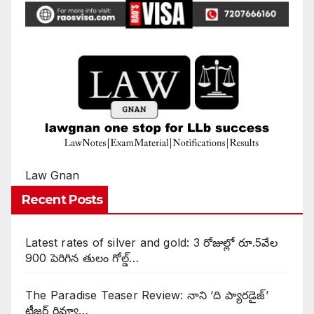
Law Gnan
Recent Posts
Latest rates of silver and gold: 3 రోజుల్లో రూ.5వేల
900 పెరిగిన తులం గోల్డ్…
The Paradise Teaser Review: నాని ‘ది ప్యారడైజ్’
టీజర్ రివ్యూ…