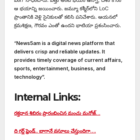
ఆ భయాన్ని జయించారు. జమ్మూ కశ్మీర్‌లోని LoC
ప్రాంతానికి వెళ్లి సైనికులతో కలిసి పనిచేశారు. ఆయనలో
క్రమశిక్షణ, గౌరవం ఎంతో ఉందని భాటియా ప్రశంసించారు.
“
News5am is a digital news platform that
delivers crisp and reliable updates. It
provides timely coverage of current affairs,
sports, entertainment, business, and
technology”.
Internal Links:
రక్తదాన శిబిరం ప్రారంభించిన మంచు మనోజ్…
ది గర్ల్ ఫ్రెండ్.. బాగానే వసూలు చేస్తుందిగా….