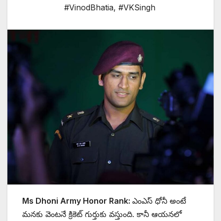
#VinodBhatia
,
#VKSingh
Ms Dhoni Army Honor Rank:
ఎంఎస్ ధోనీ అంటే
మనకు వెంటనే క్రికెట్ గుర్తుకు వస్తుంది. కానీ ఆయనలో