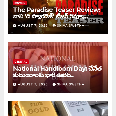
MOVIES
The Paradise Teaser Review:
నాని ‘ది ప్యారడైజ్’ టీజర్ రివ్యూ…
AUGUST 7, 2026
SHIVA SWETHA
GENERAL
National Handloom Day: చేనేత
కుటుంబాలకు భారీ ఊరట..
AUGUST 7, 2026
SHIVA SWETHA