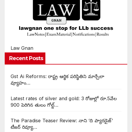
Law Gnan
Recent Posts
Gst Ai Reforms: రాష్ట్ర ఆర్థిక పరిస్థితిని మార్చేలా
వ్యూహం…
Latest rates of silver and gold: 3 రోజుల్లో రూ.5వేల
900 పెరిగిన తులం గోల్డ్…
The Paradise Teaser Review: నాని ‘ది ప్యారడైజ్’
టీజర్ రివ్యూ…