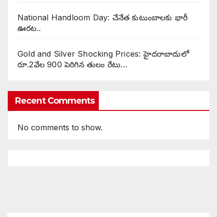
National Handloom Day: చేనేత కుటుంబాలకు భారీ
ఊరట..
Gold and Silver Shocking Prices: హైదరాబాదులో
రూ.2వేల 900 పెరిగిన తులం రేటు…
Recent Comments
No comments to show.