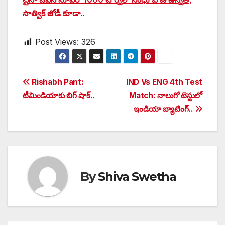
సాత్విక్‌‌‌‌ జోడీ కూడా..
Post Views:
326
Post
Rishabh Pant:
IND Vs ENG 4th Test
టీమిండియాకు బిగ్ షాక్..
Match: నాలుగో టెస్టులో
navigation
ఇండియా బ్యాటింగ్..
By
Shiva Swetha