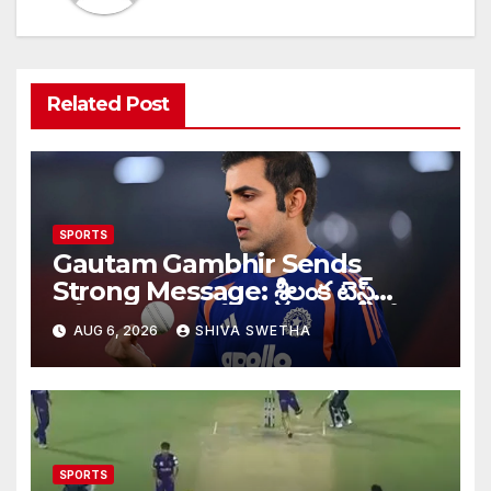
Related Post
SPORTS
Gautam Gambhir Sends
Strong Message: శ్రీలంక టెస్ట్
సిరీస్‌కు ముందు టీమిండియాకు గంభీర్
AUG 6, 2026
SHIVA SWETHA
వార్నింగ్…
SPORTS