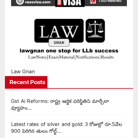
Law Gnan
Recent Posts
Gst Ai Reforms: రాష్ట్ర ఆర్థిక పరిస్థితిని మార్చేలా
వ్యూహం…
Latest rates of silver and gold: 3 రోజుల్లో రూ.5వేల
900 పెరిగిన తులం గోల్డ్…