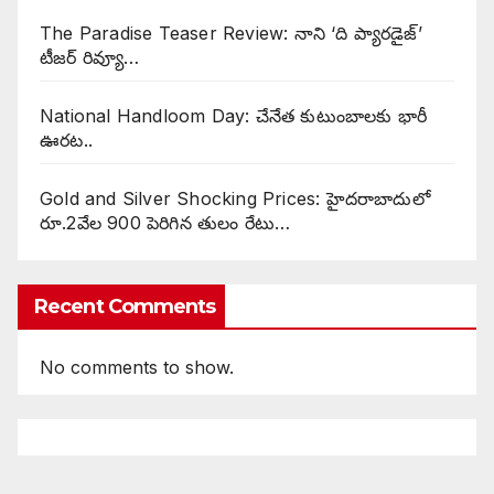
The Paradise Teaser Review: నాని ‘ది ప్యారడైజ్’
టీజర్ రివ్యూ…
National Handloom Day: చేనేత కుటుంబాలకు భారీ
ఊరట..
Gold and Silver Shocking Prices: హైదరాబాదులో
రూ.2వేల 900 పెరిగిన తులం రేటు…
Recent Comments
No comments to show.