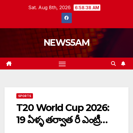
Skip
Sat. Aug 8th, 2026
6:58:39 AM
to
content
NEWS5AM
SPORTS
T20 World Cup 2026:
19 ఏళ్ళ తర్వాత రీ ఎంట్రీ…