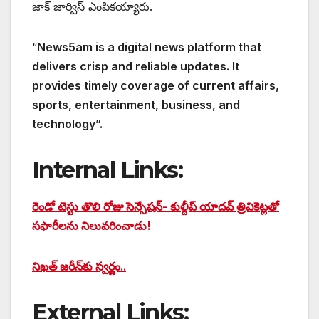
జాక్ జార్విస్ ఎంపికయ్యారు.
“
News5am is a digital news platform that
delivers crisp and reliable updates. It
provides timely coverage of current affairs,
sports, entertainment, business, and
technology”.
Internal Links:
రెండో టెస్టు తొలి రోజు సెన్సేషన్- కుల్దీప్ యాదవ్ త్రివికెట్లతో
సఫారీలను నిలువరించాడు!
నిఖత్ జరీన్‌కు స్వర్ణం..
External Links: