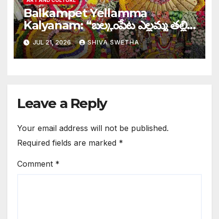
Balkampet Yellamma
Kalyanam: “బల్కంపేట ఎల్లమ్మ తల్లి”
వార్షిక కళ్యాణ మహోత్సవం…
JUL 21, 2026
SHIVA SWETHA
Leave a Reply
Your email address will not be published.
Required fields are marked
*
Comment
*