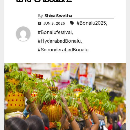
By
Shiva Swetha
#Bonalu2025
,
JUN 9, 2025
#Bonalufestival
,
#HyderabadBonalu
,
#SecunderabadBonalu