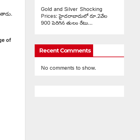
Gold and Silver Shocking
ుతాడు.
Prices: హైదరాబాదులో రూ.2వేల
900 పెరిగిన తులం రేటు…
ge of
Recent Comments
No comments to show.