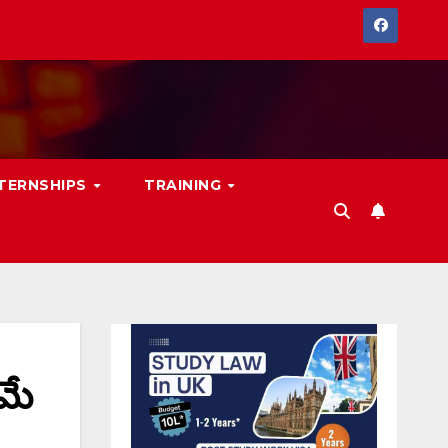
NTERNSHIPS
TRAINING
మే