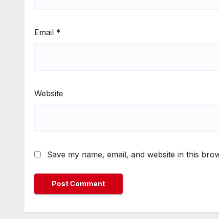
Email
*
Website
Save my name, email, and website in this brow